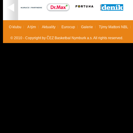
O klubu
A tým
Aktuality
Eurocup
Galerie
Týmy Mattoni NBL
© 2010 - Copyright by ČEZ Basketbal Nymburk a.s. All rights reserved.