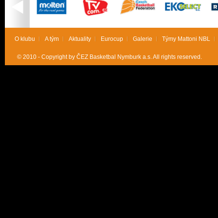
O klubu
A tým
Aktuality
Eurocup
Galerie
Týmy Mattoni NBL
© 2010 - Copyright by ČEZ Basketbal Nymburk a.s. All rights reserved.