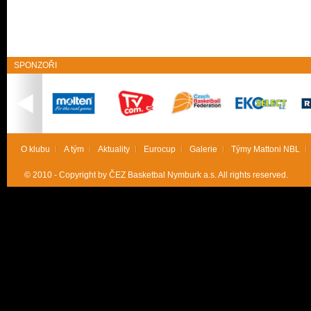
SPONZOŘI
O klubu
A tým
Aktuality
Eurocup
Galerie
Týmy Mattoni NBL
© 2010 - Copyright by ČEZ Basketbal Nymburk a.s. All rights reserved.