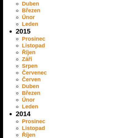
Duben
Březen
Únor
Leden
2015
Prosinec
Listopad
Říjen
Září
Srpen
Červenec
Červen
Duben
Březen
Únor
Leden
2014
Prosinec
Listopad
Říjen