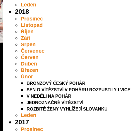
Leden
2018
Prosinec
Listopad
Říjen
Září
Srpen
Červenec
Červen
Duben
Březen
Únor
BRONZOVÝ ČESKÝ POHÁR
SEN O VÍTĚZSTVÍ V POHÁRU ROZPUSTILY LVICE
V NEDĚLI NA POHÁR
JEDNOZNAČNÉ VÍTĚZSTVÍ
ROZBITÉ ŽENY VYHLÍŽEJÍ SLOVANKU
Leden
2017
Prosinec