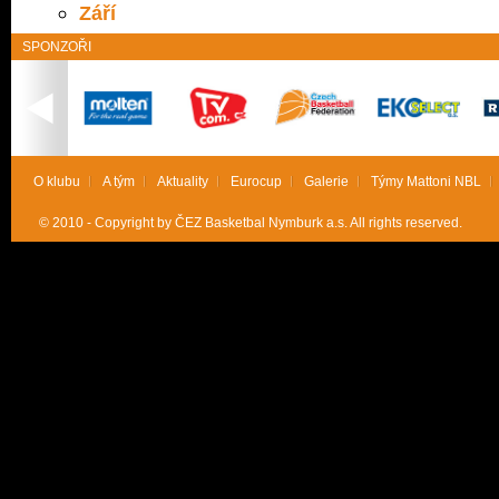
Září
SPONZOŘI
O klubu
A tým
Aktuality
Eurocup
Galerie
Týmy Mattoni NBL
© 2010 - Copyright by ČEZ Basketbal Nymburk a.s. All rights reserved.