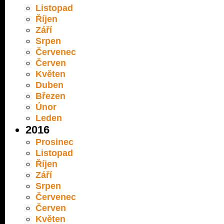
Listopad
Říjen
Září
Srpen
Červenec
Červen
Květen
Duben
Březen
Únor
Leden
2016
Prosinec
Listopad
Říjen
Září
Srpen
Červenec
Červen
Květen