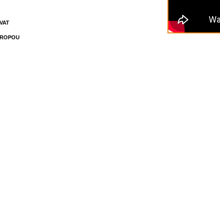
VAT
VROPOU