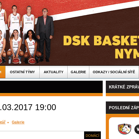
M
OSTATNÍ TÝMY
AKTUALITY
GALERIE
ODKAZY / SOCIÁLNÍ SÍTĚ
KRÁTKÉ ZPRÁ
.03.2017 19:00
POSLEDNÍ ZÁ
tář
Galerie
DOMÁCÍ