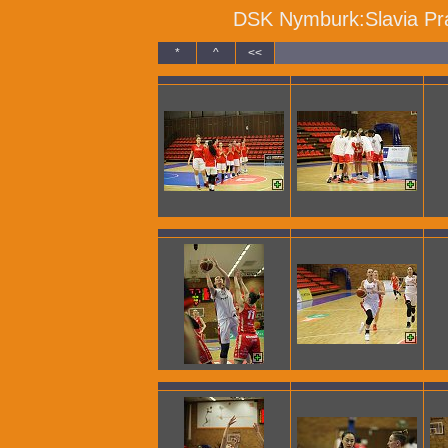
DSK Nymburk:Slavia Prah
*
^
<<