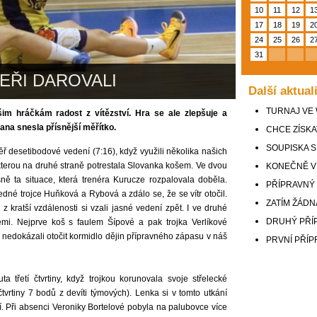
10
11
12
1
17
18
19
2
24
25
26
2
31
EŘI DAROVALI
Další aktual
TURNAJ VE
šim hráčkám radost z vítězství. Hra se ale zlepšuje a
na snesla přísnější měřítko.
CHCE ZÍSKA
SOUPISKA 
měř desetibodové vedení (7:16), když využili několika našich
, kterou na druhé straně potrestala Slovanka košem. Ve dvou
KONEČNĚ V
ě ta situace, která trenéra Kurucze rozpalovala doběla.
PŘÍPRAVNÝ 
dné trojce Huňková a Rybová a zdálo se, že se vítr otočil.
ZATÍM ŽÁDN
z kratší vzdálenosti si vzali jasné vedení zpět. I ve druhé
DRUHÝ PŘÍ
emi. Nejprve koš s faulem Šípové a pak trojka Verlíkové
e nedokázali otočit kormidlo dějin přípravného zápasu v náš
PRVNÍ PŘÍP
a třetí čtvrtiny, když trojkou korunovala svoje střelecké
vrtiny 7 bodů z devíti týmových). Lenka si v tomto utkání
í. Při absenci Veroniky Bortelové pobyla na palubovce více