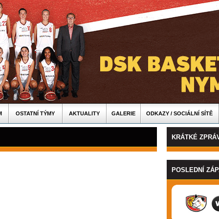
M
OSTATNÍ TÝMY
AKTUALITY
GALERIE
ODKAZY / SOCIÁLNÍ SÍTĚ
KRÁTKÉ ZPRÁ
POSLEDNÍ ZÁ