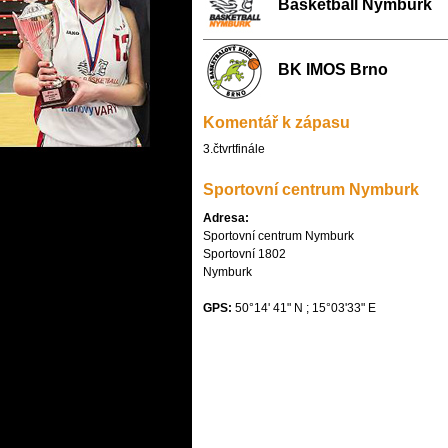
Basketball Nymburk
BK IMOS Brno
Komentář k zápasu
3.čtvrtfinále
Sportovní centrum Nymburk
Adresa:
Sportovní centrum Nymburk

Sportovní 1802

Nymburk
GPS:
50°14' 41" N ; 15°03'33" E