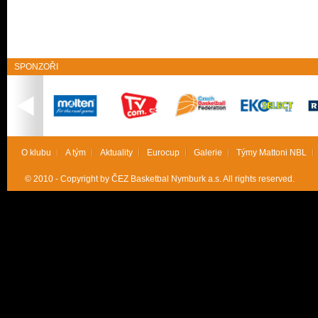
SPONZOŘI
O klubu
A tým
Aktuality
Eurocup
Galerie
Týmy Mattoni NBL
© 2010 - Copyright by ČEZ Basketbal Nymburk a.s. All rights reserved.