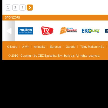
1
2
3
SPONZOŘI
O klubu
A tým
Aktuality
Eurocup
Galerie
Týmy Mattoni NBL
© 2010 - Copyright by ČEZ Basketbal Nymburk a.s. All rights reserved.