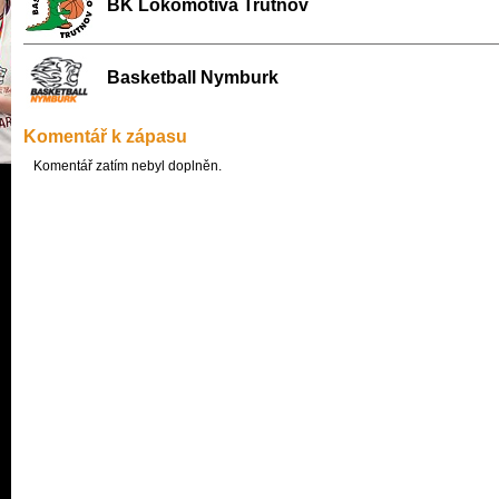
BK Lokomotiva Trutnov
Basketball Nymburk
Komentář k zápasu
Komentář zatím nebyl doplněn.