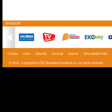
SPONZOŘI
O klubu
A tým
Aktuality
Eurocup
Galerie
Týmy Mattoni NBL
© 2010 - Copyright by ČEZ Basketbal Nymburk a.s. All rights reserved.