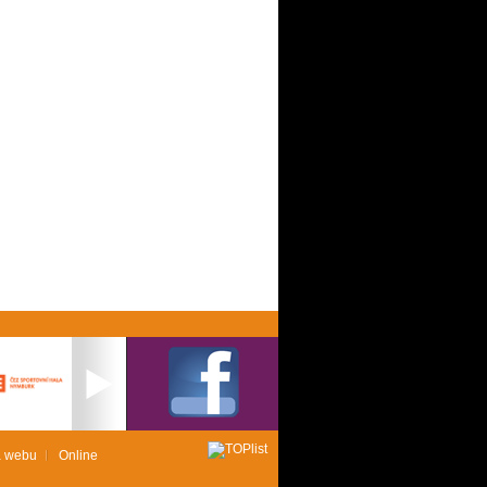
 webu
Online