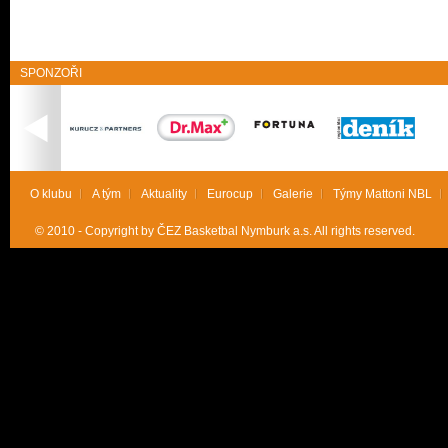
SPONZOŘI
O klubu
A tým
Aktuality
Eurocup
Galerie
Týmy Mattoni NBL
© 2010 - Copyright by ČEZ Basketbal Nymburk a.s. All rights reserved.