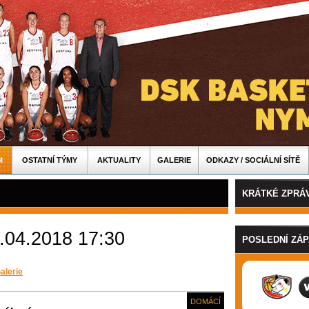
M
OSTATNÍ TÝMY
AKTUALITY
GALERIE
ODKAZY / SOCIÁLNÍ SÍTĚ
KRÁTKÉ ZPRÁ
.04.2018 17:30
POSLEDNÍ ZÁ
alerie
DOMÁCÍ