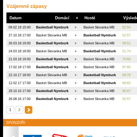
Vzájemné zápasy
Datum
Domácí
×
Hosté
Výsled
09.02.19 15:00
Basketball Nymburk
×
Basket Slovanka MB
82:54
27.10.18 17:00
Basket Slovanka MB
×
Basketball Nymburk
52:57
26.03.18 19:00
Basketball Nymburk
×
Basket Slovanka MB
68:51
24.03.18 18:00
Basket Slovanka MB
×
Basketball Nymburk
51:74
21.03.18 19:00
Basketball Nymburk
×
Basket Slovanka MB
70:66
17.02.18 17:00
Basketball Nymburk
×
Basket Slovanka MB
97:65
22.10.17 18:00
Basket Slovanka MB
×
Basketball Nymburk
69:78
12.02.17 17:00
Basket Slovanka MB
×
Basketball Nymburk
68:83
29.10.16 17:00
Basketball Nymburk
×
Basket Slovanka MB
95:67
26.08.16 17:00
Basketball Nymburk
×
Basket Slovanka MB
92:57
1
2
SPONZOŘI