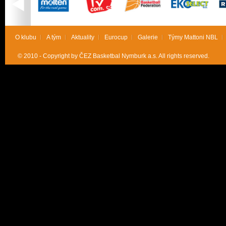
O klubu
A tým
Aktuality
Eurocup
Galerie
Týmy Mattoni NBL
© 2010 - Copyright by ČEZ Basketbal Nymburk a.s. All rights reserved.