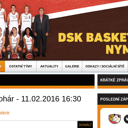
M
OSTATNÍ TÝMY
AKTUALITY
GALERIE
ODKAZY / SOCIÁLNÍ SÍTĚ
KRÁTKÉ ZPRÁ
hár - 11.02.2016 16:30
POSLEDNÍ ZÁ
alerie
DOMÁCÍ