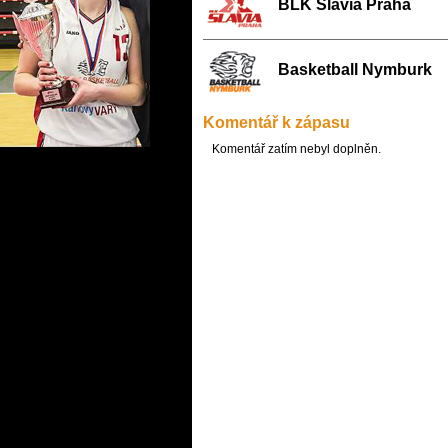
BLK Slavia Praha
Basketball Nymburk
Komentář k zápasu
Komentář zatím nebyl doplněn.