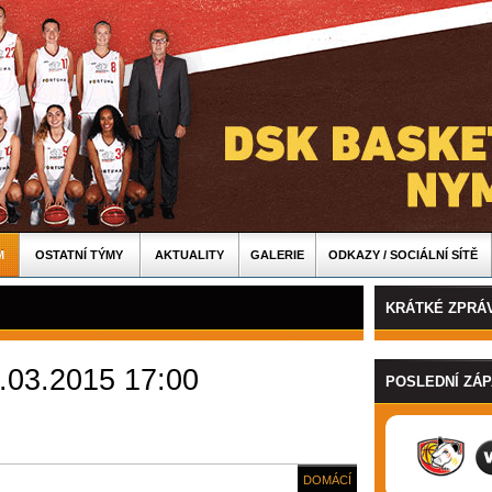
M
OSTATNÍ TÝMY
AKTUALITY
GALERIE
ODKAZY / SOCIÁLNÍ SÍTĚ
KRÁTKÉ ZPRÁ
.03.2015 17:00
POSLEDNÍ ZÁ
DOMÁCÍ