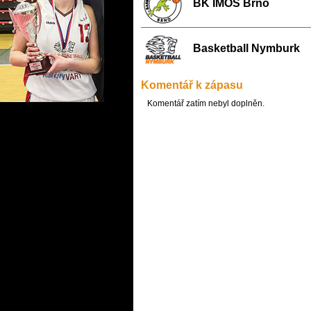
BK IMOS Brno
Basketball Nymburk
Komentář k zápasu
Komentář zatím nebyl doplněn.