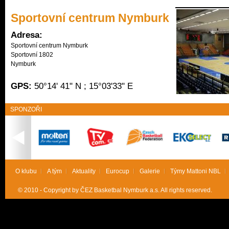
Sportovní centrum Nymburk
Adresa:
Sportovní centrum Nymburk

Sportovní 1802

Nymburk
GPS:
50°14' 41" N ; 15°03'33" E
SPONZOŘI
O klubu
A tým
Aktuality
Eurocup
Galerie
Týmy Mattoni NBL
© 2010 - Copyright by ČEZ Basketbal Nymburk a.s. All rights reserved.