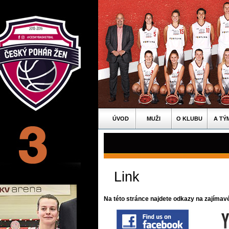
ÚVOD
MUŽI
O KLUBU
A TÝ
Link
Na této stránce najdete odkazy na zajímavé 