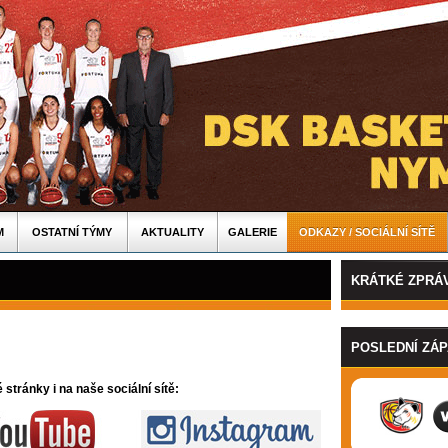
M
OSTATNÍ TÝMY
AKTUALITY
GALERIE
ODKAZY / SOCIÁLNÍ SÍTĚ
KRÁTKÉ ZPRÁ
POSLEDNÍ ZÁ
stránky i na naše sociální sítě: