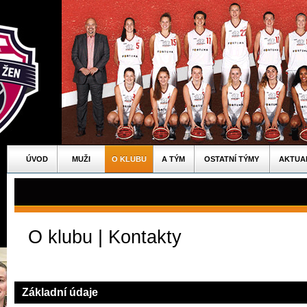
ÚVOD
MUŽI
O KLUBU
A TÝM
OSTATNÍ TÝMY
AKTUA
O klubu | Kontakty
Základní údaje