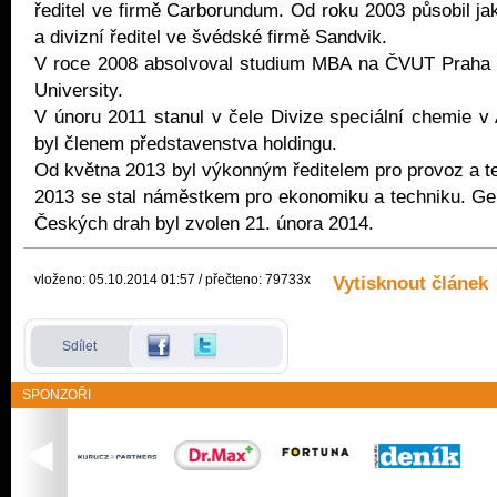
ředitel ve firmě Carborundum. Od roku 2003 působil jak
a divizní ředitel ve švédské firmě Sandvik.
V roce 2008 absolvoval studium MBA na ČVUT Praha a
University.
V únoru 2011 stanul v čele Divize speciální chemie v 
byl členem představenstva holdingu.
Od května 2013 byl výkonným ředitelem pro provoz a te
2013 se stal náměstkem pro ekonomiku a techniku. Ge
Českých drah byl zvolen 21. února 2014.
vloženo: 05.10.2014 01:57 / přečteno: 79733x
Vytisknout článek
Sdílet
SPONZOŘI