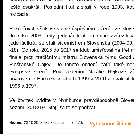
ještě dvakrát. Poslední titul získali v roce 1993, kdy
rozpadla.
Pokračovali však ve stejně úspěšném tažení i ve Slove
do roku 2003, tedy jedenáctkrát po sobě zvítězili v
jedenáctkrát se stali vicemistrem Slovenska (2004-09, 
-18). Od roku 2015 do 2017 se klub umisťoval na třetím
finále proti tradičnímu mistru Slovenska týmu Good 
Piešťanské Čajky. Do tohoto období patří také ne
evropské scéně. Pod vedením Natálie Hejkové z
prvenství v Eurolize v letech 1999 a 2000 a dvakrát tř
1996 a 1997.
Ve čtvrtek uvidíte v Nymburce pravděpodobně Slove
sezonu 2018/19. Stojí za to se podívat.
vloženo: 23.10.2018 23:53 / přečteno: 75170x
Vytisknout článek