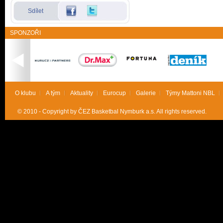
Sdílet
SPONZOŘI
O klubu
A tým
Aktuality
Eurocup
Galerie
Týmy Mattoni NBL
© 2010 - Copyright by ČEZ Basketbal Nymburk a.s. All rights reserved.