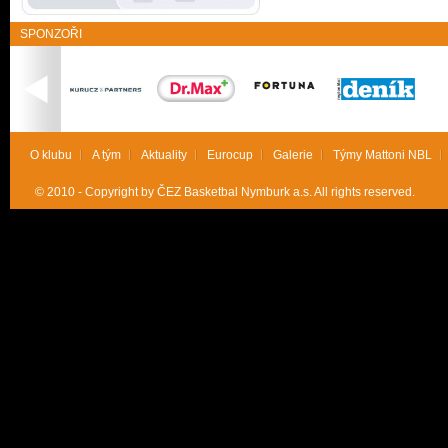
SPONZOŘI
O klubu
A tým
Aktuality
Eurocup
Galerie
Týmy Mattoni NBL
© 2010 - Copyright by ČEZ Basketbal Nymburk a.s. All rights reserved.