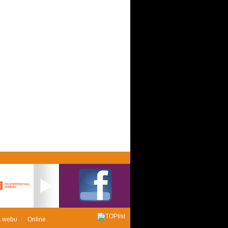
 webu
Online