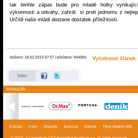
tak tenhle zápas bude pro mladé holky vynikající
výkonnosti a odvahy, zahrát si proti jednomu z nejle
Určitě naše mládí dostane dostatek příležitosti.
vloženo: 18.03.2015 07:57 / přečteno: 94406x
Vytisknout článek
Sdílet
SPONZOŘI
O klubu
A tým
Aktuality
Eurocup
Galerie
Týmy Mattoni NBL