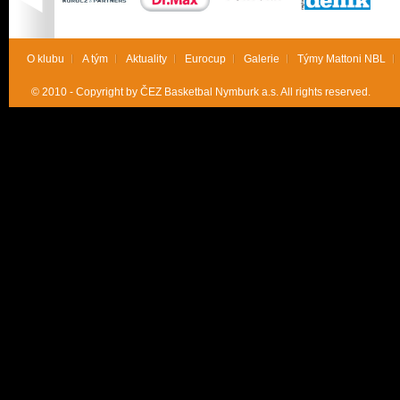
O klubu
A tým
Aktuality
Eurocup
Galerie
Týmy Mattoni NBL
© 2010 - Copyright by ČEZ Basketbal Nymburk a.s. All rights reserved.