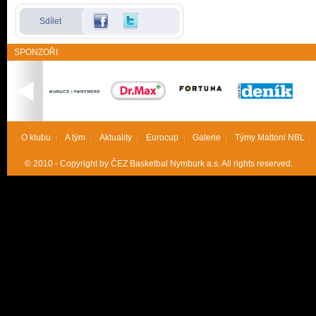
Sdílet
SPONZOŘI
O klubu
A tým
Aktuality
Eurocup
Galerie
Týmy Mattoni NBL
© 2010 - Copyright by ČEZ Basketbal Nymburk a.s. All rights reserved.