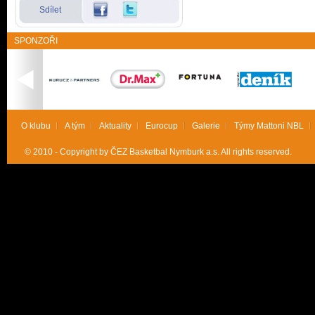
Sdílet
SPONZOŘI
O klubu
A tým
Aktuality
Eurocup
Galerie
Týmy Mattoni NBL
© 2010 - Copyright by ČEZ Basketbal Nymburk a.s. All rights reserved.