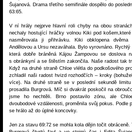
Šujanová. Drama třetího semifinále dospělo do poslední
63:65.
V ní hrály nejprve hlavní roli chyby na obou stranác
nechaly hostující hráčky volnou Kiki pod košem,které
nasměrovala ji přihrávku. Kiki obklopena dvěma
Andělovou a Ursu nezaváhala. Bylo vyrovnáno. Rychlý 
která dobře bráněná Kájou Žampovou se doslova na
s obránkyní a se štěstím zakončila. Naše radost tak tr
Když na druhé straně Chloe vlétla do podkošového pro
zchladil naši radost hvizd rozhodčích – kroky (bohužel
více). Na druhé straně se v poslední sekundě limitu
prosadila Burgrová. Míč si dvakrát poskočil na obrouč
jsme ho nechtěli. Brno postavilo zónu, ale Chlo
dvoubodové vzdálenosti, proměnila svůj pokus. Podle
se hrálo až do úplné koncovky.
Jen za stavu 69:72 se mohla kola dějin točit obráceně. T
Burgrová čtvrtý faul a ve stejný čas i Edita Šuja