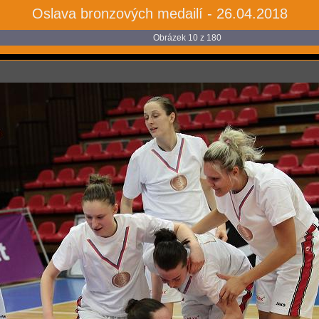
Oslava bronzových medailí - 26.04.2018
Obrázek 10 z 180